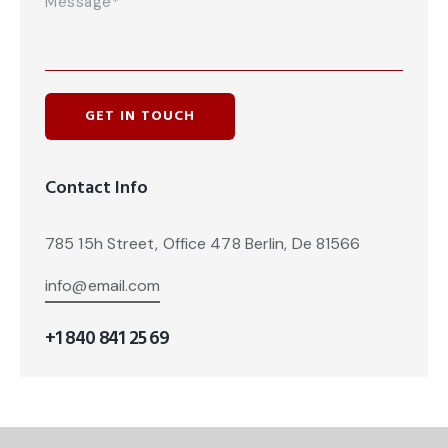
Contact Info
785 15h Street, Office 478 Berlin, De 81566
info@email.com
+1 840 841 25 69