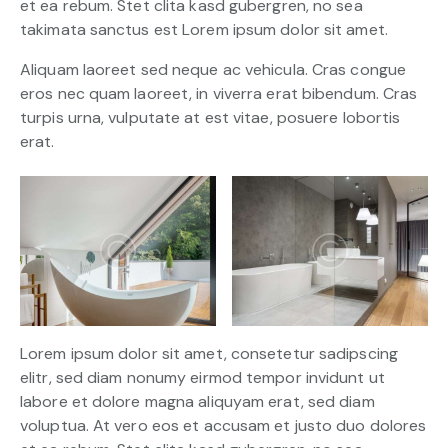
et ea rebum. Stet clita kasd gubergren, no sea
takimata sanctus est Lorem ipsum dolor sit amet.
Aliquam laoreet sed neque ac vehicula. Cras congue
eros nec quam laoreet, in viverra erat bibendum. Cras
turpis urna, vulputate at est vitae, posuere lobortis
erat.
Lorem ipsum dolor sit amet, consetetur sadipscing
elitr, sed diam nonumy eirmod tempor invidunt ut
labore et dolore magna aliquyam erat, sed diam
voluptua. At vero eos et accusam et justo duo dolores