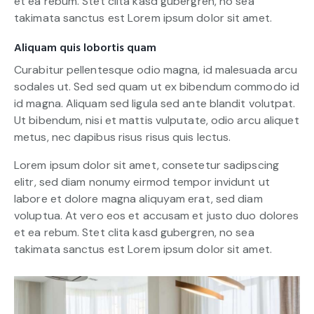
et ea rebum. Stet clita kasd gubergren, no sea
takimata sanctus est Lorem ipsum dolor sit amet.
Aliquam quis lobortis quam
Curabitur pellentesque odio magna, id malesuada arcu
sodales ut. Sed sed quam ut ex bibendum commodo id
id magna. Aliquam sed ligula sed ante blandit volutpat.
Ut bibendum, nisi et mattis vulputate, odio arcu aliquet
metus, nec dapibus risus risus quis lectus.
Lorem ipsum dolor sit amet, consetetur sadipscing
elitr, sed diam nonumy eirmod tempor invidunt ut
labore et dolore magna aliquyam erat, sed diam
voluptua. At vero eos et accusam et justo duo dolores
et ea rebum. Stet clita kasd gubergren, no sea
takimata sanctus est Lorem ipsum dolor sit amet.