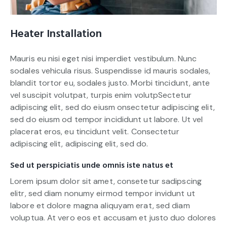
Heater Installation
Mauris eu nisi eget nisi imperdiet vestibulum. Nunc
sodales vehicula risus. Suspendisse id mauris sodales,
blandit tortor eu, sodales justo. Morbi tincidunt, ante
vel suscipit volutpat, turpis enim volutpSectetur
adipiscing elit, sed do eiusm onsectetur adipiscing elit,
sed do eiusm od tempor incididunt ut labore. Ut vel
placerat eros, eu tincidunt velit. Consectetur
adipiscing elit, adipiscing elit, sed do.
Sed ut perspiciatis unde omnis iste natus et
Lorem ipsum dolor sit amet, consetetur sadipscing
elitr, sed diam nonumy eirmod tempor invidunt ut
labore et dolore magna aliquyam erat, sed diam
voluptua. At vero eos et accusam et justo duo dolores