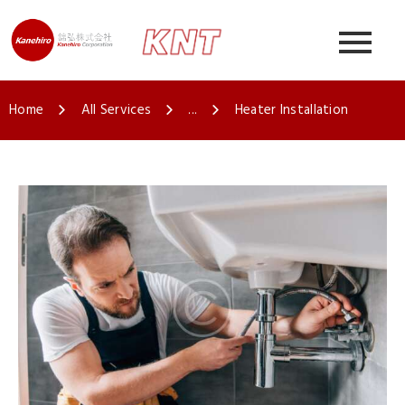
Home
All Services
...
Heater Installation