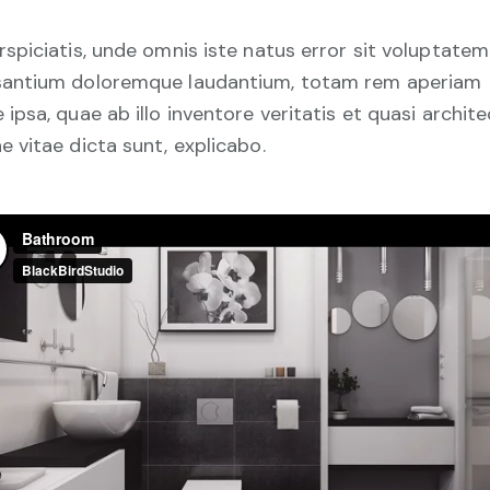
rspiciatis, unde omnis iste natus error sit voluptatem
antium doloremque laudantium, totam rem aperiam
 ipsa, quae ab illo inventore veritatis et quasi archit
e vitae dicta sunt, explicabo.