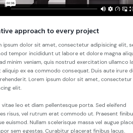
tive approach to every project
 ipsum dolor sit amet, consectetur adipisicing elit, 
od tempor incididunt ut labore et dolore magna aliqu
ad minim veniam, quis nostrud exercitation ullamco l
ut aliquip ex ea commodo consequat. Duis aute irure d
prehenderit. Lorem ipsum dolor sit amet, consectetur
cing elit.
 vitae leo et diam pellentesque porta. Sed eleifend
cies risus, vel rutrum erat commodo ut. Praesent finib
e euismod. Nullam scelerisque massa vel augue place
por sem egestas. Curabitur placerat finibus lacus.