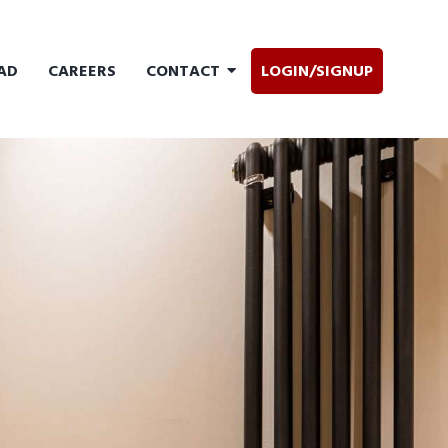
AD
CAREERS
CONTACT
LOGIN/SIGNUP