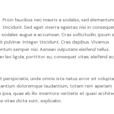
Proin faucibus nec mauris a sodales, sed elementu
tincidunt. Sed eget viverra egestas nisi in consequat
 sodales augue a accumsan. Cras sollicitudin, ipsum 
it pulvinar. Integer tincidunt. Cras dapibus. Vivamus
ntum semper nisi. Aenean vulputate eleifend tellus.
n leo ligula, porttitor eu, consequat vitae, eleifend ac
t perspiciatis, unde omnis iste natus error sit volup
antium doloremque laudantium, totam rem aperiam
 ipsa, quae ab illo inventore veritatis et quasi archit
e vitae dicta sunt, explicabo.