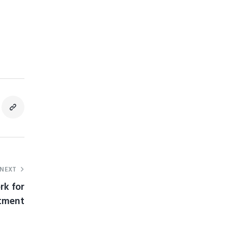
NEXT
rk for
rtment