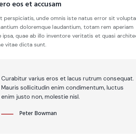
ero eos et accusam
t perspiciatis, unde omnis iste natus error sit volup
antium doloremque laudantium, totam rem aperiam
 ipsa, quae ab illo inventore veritatis et quasi archit
e vitae dicta sunt.
Curabitur varius eros et lacus rutrum consequat.
Mauris sollicitudin enim condimentum, luctus
enim justo non, molestie nisl.
Peter Bowman