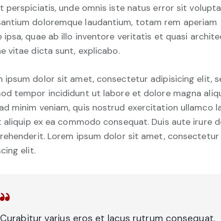
t perspiciatis, unde omnis iste natus error sit volup
antium doloremque laudantium, totam rem aperiam
 ipsa, quae ab illo inventore veritatis et quasi archit
e vitae dicta sunt, explicabo.
 ipsum dolor sit amet, consectetur adipisicing elit, 
od tempor incididunt ut labore et dolore magna aliqu
ad minim veniam, quis nostrud exercitation ullamco l
ut aliquip ex ea commodo consequat. Duis aute irure d
prehenderit. Lorem ipsum dolor sit amet, consectetur
cing elit.
Curabitur varius eros et lacus rutrum consequat.