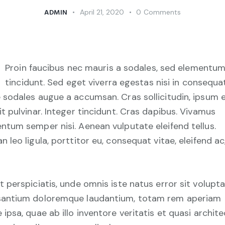
ADMIN
April 21, 2020
0
Comments
Proin faucibus nec mauris a sodales, sed elementu
tincidunt. Sed eget viverra egestas nisi in consequat
 sodales augue a accumsan. Cras sollicitudin, ipsum 
it pulvinar. Integer tincidunt. Cras dapibus. Vivamus
ntum semper nisi. Aenean vulputate eleifend tellus.
n leo ligula, porttitor eu, consequat vitae, eleifend ac
t perspiciatis, unde omnis iste natus error sit volup
antium doloremque laudantium, totam rem aperiam
 ipsa, quae ab illo inventore veritatis et quasi archit