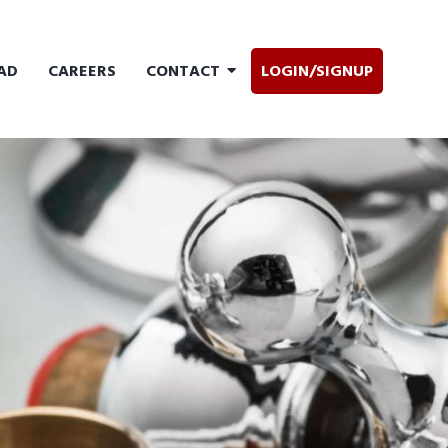
AD
CAREERS
CONTACT
LOGIN/SIGNUP