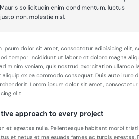
Mauris sollicitudin enim condimentum, luctus
justo non, molestie nisl.
 ipsum dolor sit amet, consectetur adipisicing elit, 
od tempor incididunt ut labore et dolore magna aliqu
ad minim veniam, quis nostrud exercitation ullamco l
ut aliquip ex ea commodo consequat. Duis aute irure d
prehenderit. Lorem ipsum dolor sit amet, consectetur
cing elit.
tive approach to every project
n et egestas nulla. Pellentesque habitant morbi trist
tus et netus et malesuada fames ac turpis egestas. 