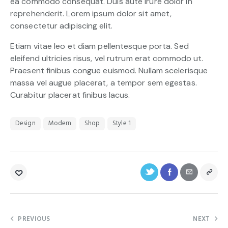
ea commodo consequat. Duis aute irure dolor in
reprehenderit. Lorem ipsum dolor sit amet,
consectetur adipiscing elit.
Etiam vitae leo et diam pellentesque porta. Sed
eleifend ultricies risus, vel rutrum erat commodo ut.
Praesent finibus congue euismod. Nullam scelerisque
massa vel augue placerat, a tempor sem egestas.
Curabitur placerat finibus lacus.
Design
Modern
Shop
Style 1
PREVIOUS
NEXT