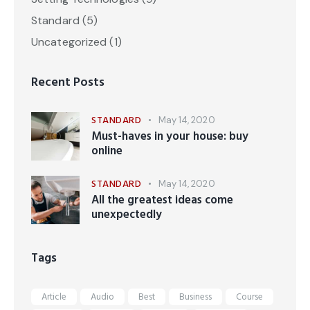
Standard
(5)
Uncategorized
(1)
Recent Posts
STANDARD
May 14, 2020
Must-haves in your house: buy
online
STANDARD
May 14, 2020
All the greatest ideas come
unexpectedly
Tags
Article
Audio
Best
Business
Course