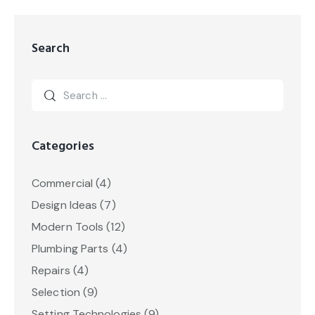
Search
Categories
Commercial
(4)
Design Ideas
(7)
Modern Tools
(12)
Plumbing Parts
(4)
Repairs
(4)
Selection
(9)
Setting Technologies
(9)