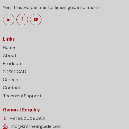
Your trusted partner for linear guide solutions.
Links
Home
About
Products
2D/3D CAD
Careers
Contact
Technical Support
General Enquiry
+91 9650596931
info@kntlinearguide.com