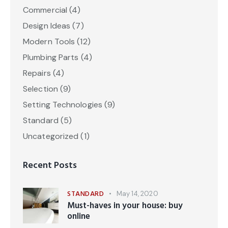
Commercial
(4)
Design Ideas
(7)
Modern Tools
(12)
Plumbing Parts
(4)
Repairs
(4)
Selection
(9)
Setting Technologies
(9)
Standard
(5)
Uncategorized
(1)
Recent Posts
STANDARD
May 14, 2020
Must-haves in your house: buy
online